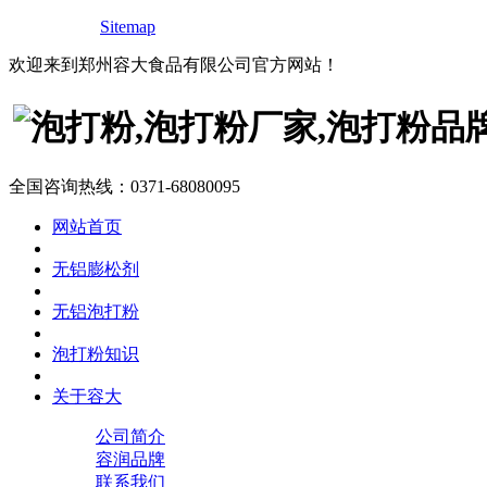
Sitemap
欢迎来到郑州容大食品有限公司官方网站！
全国咨询热线：
0371-68080095
网站首页
无铝膨松剂
无铝泡打粉
泡打粉知识
关于容大
公司简介
容润品牌
联系我们