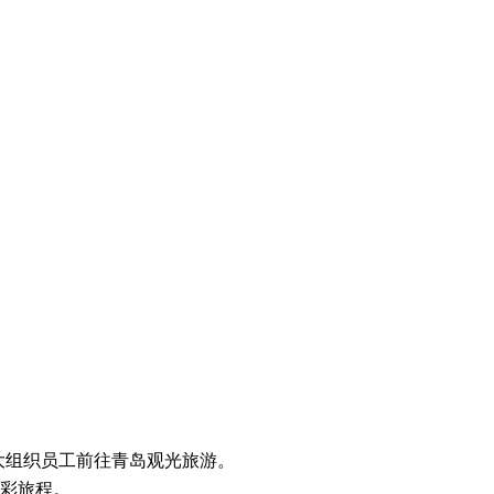
容大组织员工前往青岛观光旅游。
精彩旅程。