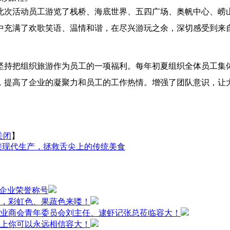
此次活动员工游览了栈桥、海底世界、五四广场、奥帆中心、崂
中充满了欢歌笑语、温情和谐，在尽兴游玩之余，深切感受到来
坚持把组织旅游作为员工的一项福利。每年初夏组织全体员工集
，提高了企业的凝聚力和员工的工作热情。增强了团队意识，让
关闭
】
接现代生产，拯救舌尖上的传统美食
小企业荣誉称号
，彩虹色、果蔬色来喽！
业商会青年委员会刘主任、逮虾记张总莅临容大！
上你可以永远相信容大！