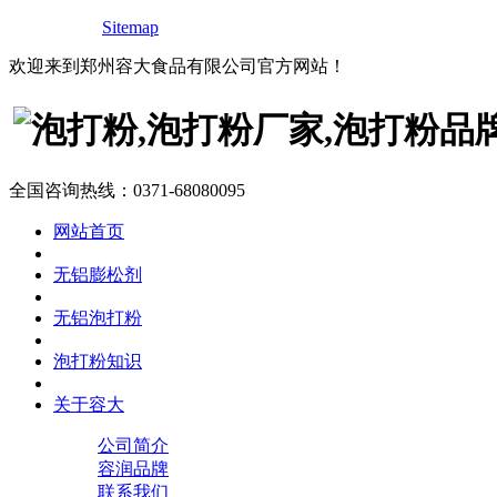
Sitemap
欢迎来到郑州容大食品有限公司官方网站！
全国咨询热线：
0371-68080095
网站首页
无铝膨松剂
无铝泡打粉
泡打粉知识
关于容大
公司简介
容润品牌
联系我们