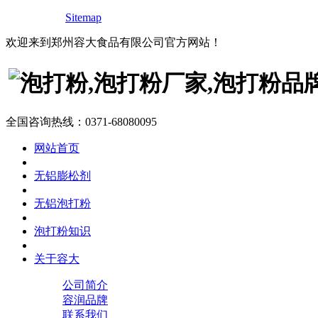
Sitemap
欢迎来到郑州容大食品有限公司官方网站！
全国咨询热线：
0371-68080095
网站首页
无铝膨松剂
无铝泡打粉
泡打粉知识
关于容大
公司简介
容润品牌
联系我们