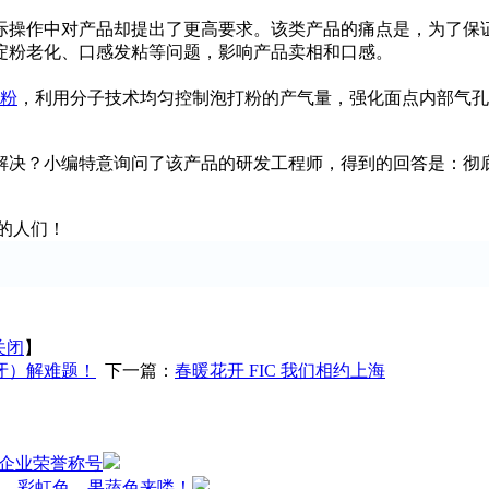
际操作中对产品却提出了更高要求。该类产品的痛点是，为了保
现淀粉老化、口感发粘等问题，影响产品卖相和口感。
粉
，利用分子技术均匀控制泡打粉的产气量，强化面点内部气孔
解决？小编特意询问了该产品的研发工程师，得到的回答是：彻
的人们！
关闭
】
牙）解难题！
下一篇：
春暖花开 FIC 我们相约上海
小企业荣誉称号
，彩虹色、果蔬色来喽！