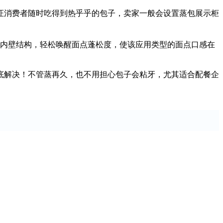
证消费者随时吃得到热乎乎的包子，卖家一般会设置蒸包展示柜
内壁结构，轻松唤醒面点蓬松度，使该应用类型的面点口感在
底解决！不管蒸再久，也不用担心包子会粘牙，尤其适合配餐企