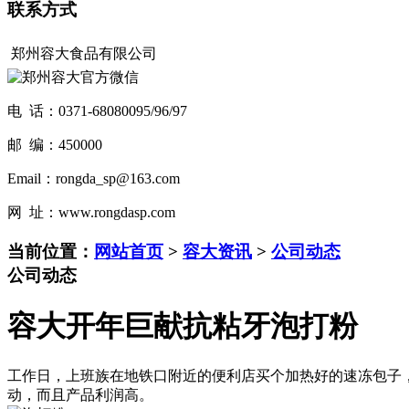
联系方式
郑州容大食品有限公司
电 话：0371-68080095/96/97
邮 编：450000
Email：rongda_sp@163.com
网 址：www.rongdasp.com
当前位置：
网站首页
>
容大资讯
>
公司动态
公司动态
容大开年巨献抗粘牙泡打粉
工作日，上班族在地铁口附近的便利店买个加热好的速冻包子
动，而且产品利润高。