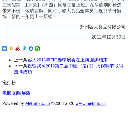
三天假期，1月3日（周四）恢复正常上班。在放假期间给您
带来不便，敬请谅解。同时，容大食品全体员工祝您节日愉
快，新的一年更上一层楼！
郑州容大食品有限公司
2012年12月30日
上一条
容大2013年FIC春季展会在上海圆满结束
下一条
祝贺我司2012第二届中国（厦门）火锅料节取得
圆满成功
泡打粉
电脑版
|
触屏版
Powered by
MetInfo 5.3.5
©2008-2026
www.metinfo.cn