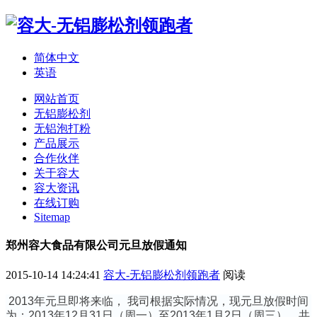
简体中文
英语
网站首页
无铝膨松剂
无铝泡打粉
产品展示
合作伙伴
关于容大
容大资讯
在线订购
Sitemap
郑州容大食品有限公司元旦放假通知
2015-10-14 14:24:41
容大-无铝膨松剂领跑者
阅读
2013年元旦即将来临， 我司根据实际情况，现元旦放假时间
为：2013年12月31日（周一）至2013年1月2日（周三），共