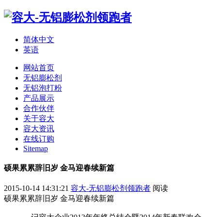
简体中文
英语
网站首页
无铝膨松剂
无铝泡打粉
产品展示
合作伙伴
关于容大
容大资讯
在线订购
Sitemap
硕果累累辞旧岁 金马迎春续新篇
2015-10-14 14:31:21
容大-无铝膨松剂领跑者
阅读
硕果累累辞旧岁 金马迎春续新篇